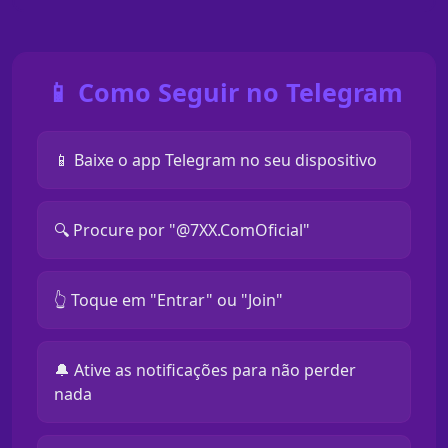
📱 Como Seguir no Telegram
📱 Baixe o app Telegram no seu dispositivo
🔍 Procure por "@7XX.ComOficial"
👆 Toque em "Entrar" ou "Join"
🔔 Ative as notificações para não perder
nada