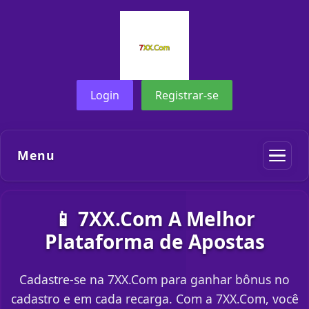
Login
Registrar-se
Menu
📱 7XX.Com A Melhor
Plataforma de Apostas
Cadastre-se na 7XX.Com para ganhar bônus no
cadastro e em cada recarga. Com a 7XX.Com, você