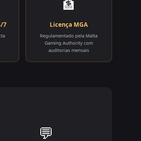
🏦
/7
Licença MGA
cta
Regulamentado pela Malta
Gaming Authority com
auditorias mensais
💬