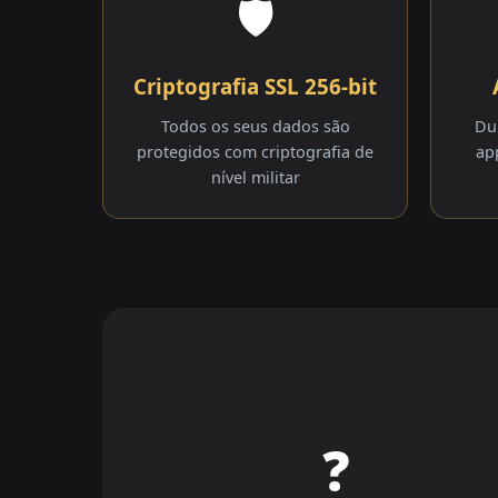
🛡️
Criptografia SSL 256-bit
Todos os seus dados são
Dup
protegidos com criptografia de
ap
nível militar
❓